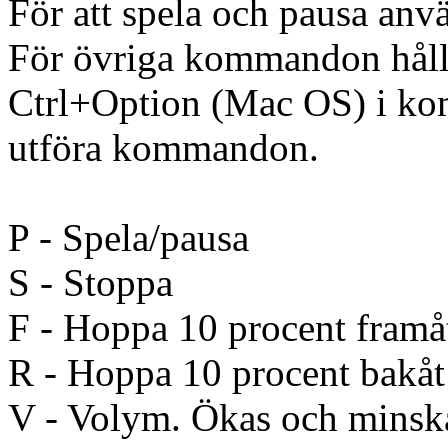
För att spela och pausa anv
För övriga kommandon håll 
Ctrl+Option (Mac OS) i kom
utföra kommandon.
P - Spela/pausa
S - Stoppa
F - Hoppa 10 procent framå
R - Hoppa 10 procent bakåt
V - Volym. Ökas och minska