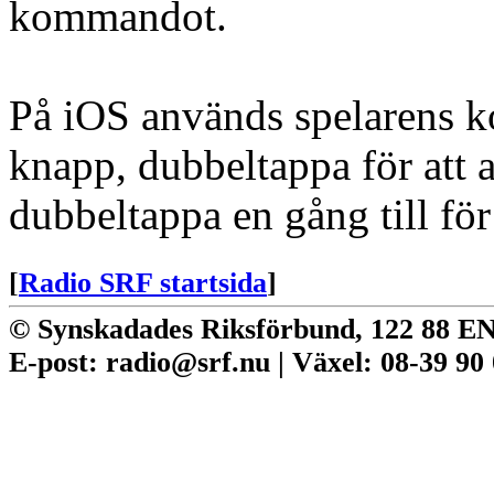
kommandot.
På iOS används spelarens kon
knapp, dubbeltappa för att 
dubbeltappa en gång till för
[
Radio SRF startsida
]
© Synskadades Riksförbund, 122 88 
E-post: radio@srf.nu | Växel: 08-39 90 